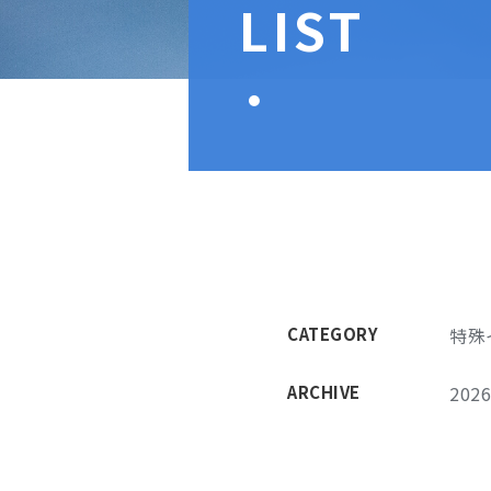
LIST
CATEGORY
特殊
ARCHIVE
202