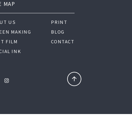
E MAP
UT US
PRINT
EEN MAKING
BLOG
IT FILM
CONTACT
CIAL INK