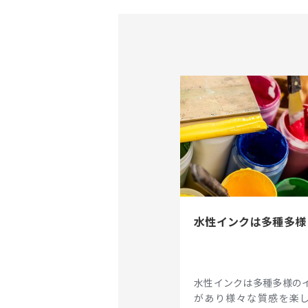
水性インクは多種多様
水性インクは多種多様の
があり様々な質感を楽