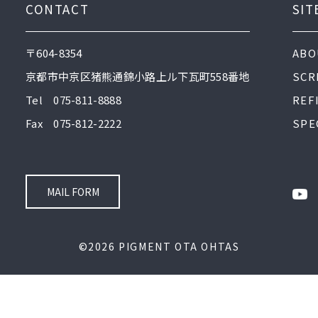
CONTACT
SIT
〒604-8354
ABO
京都市中京区猪熊通錦小路上ル下瓦町558番地
SCR
Tel 075-811-8888
REF
Fax 075-812-2222
SPE
MAIL FORM
©2026 PIGMENT OTA OHTAS