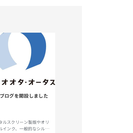
ブログを開設しました
タルスクリーン製版やオリ
ルインク、一般的なシルク