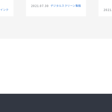
スク
2021.07.30
デジタルスクリーン製版
刷ま
殊インク
2021
思い