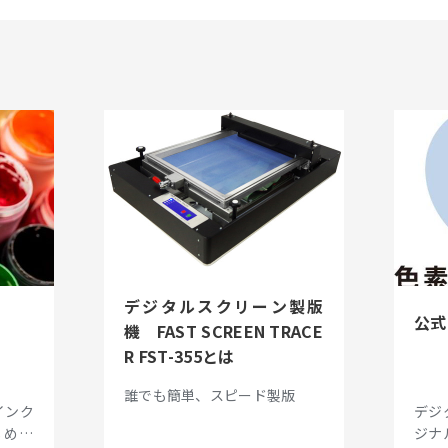
デジタルスクリーン製版
公式
機 FAST SCREEN TRACE
R FST-355とは
誰でも簡単、スピード製版
インク
デジ
しめま
ジナ